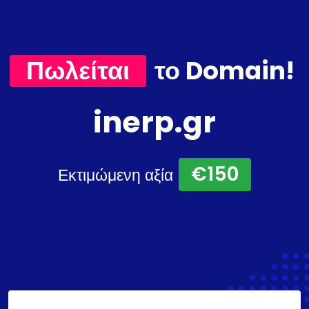
Πωλείται
το Domain!
inerp.gr
€150
Εκτιμώμενη αξία